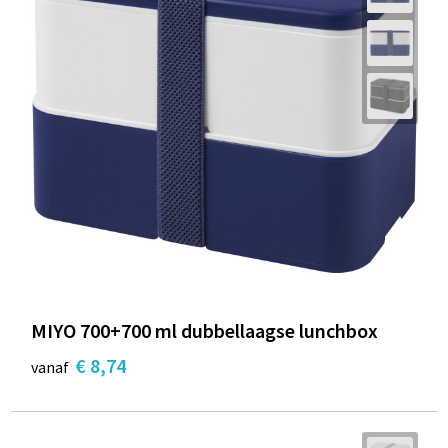
MIYO 700+700 ml dubbellaagse lunchbox
€ 8,74
vanaf