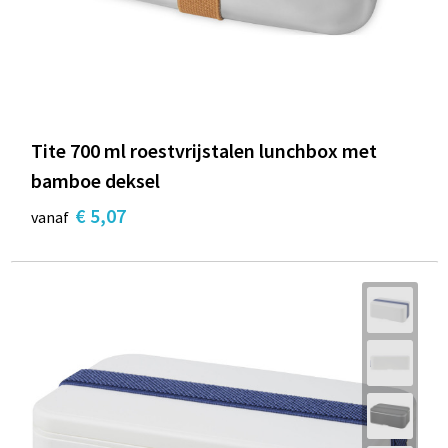
Tite 700 ml roestvrijstalen lunchbox met
bamboe deksel
€ 5,07
vanaf