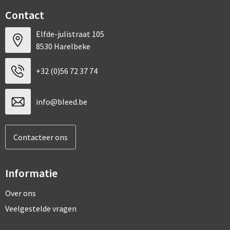
Contact
Elfde-julistraat 105
8530 Harelbeke
+32 (0)56 72 37 74
info@bleed.be
Contacteer ons
Informatie
Over ons
Veelgestelde vragen