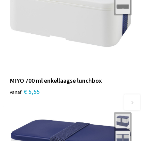
MIYO 700 ml enkellaagse lunchbox
€ 5,55
vanaf