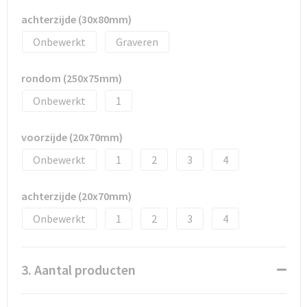
achterzijde (30x80mm)
Onbewerkt
Graveren
rondom (250x75mm)
Onbewerkt
1
voorzijde (20x70mm)
Onbewerkt
1
2
3
4
achterzijde (20x70mm)
Onbewerkt
1
2
3
4
3. Aantal producten