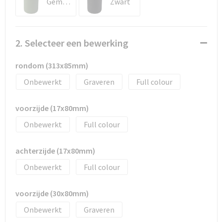
Gemêleerd groen
Zwart
Documententassen
Schoenentassen
2. Selecteer een bewerking
Tablettassen
rondom (313x85mm)
Goodiebags
Onbewerkt
Graveren
Full colour
voorzijde (17x80mm)
Onbewerkt
Full colour
achterzijde (17x80mm)
Onbewerkt
Full colour
voorzijde (30x80mm)
Onbewerkt
Graveren