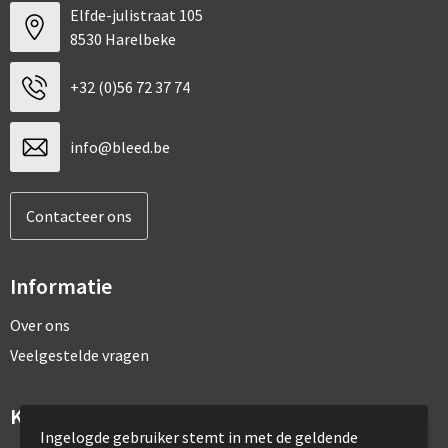
Elfde-julistraat 105
8530 Harelbeke
+32 (0)56 72 37 74
info@bleed.be
Contacteer ons
Informatie
Over ons
Veelgestelde vragen
Klantenservice
Ingelogde gebruiker stemt in met de geldende