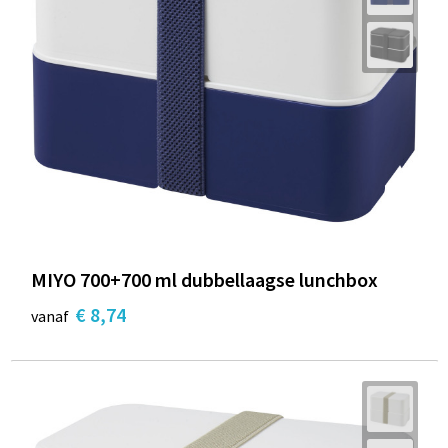
MIYO 700+700 ml dubbellaagse lunchbox
€ 8,74
vanaf