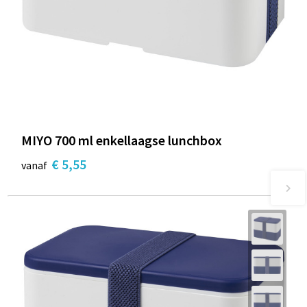
MIYO 700 ml enkellaagse lunchbox
€ 5,55
vanaf