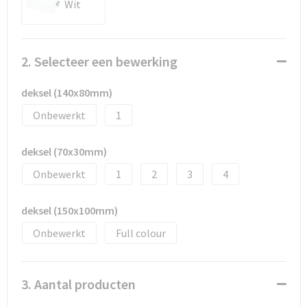
Documententassen
Wit
Schoenentassen
2. Selecteer een bewerking
Tablettassen
deksel (140x80mm)
Goodiebags
Onbewerkt
1
deksel (70x30mm)
Onbewerkt
1
2
3
4
deksel (150x100mm)
Onbewerkt
Full colour
3. Aantal producten