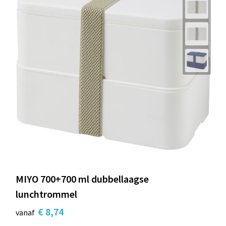
MIYO 700+700 ml dubbellaagse
lunchtrommel
€ 8,74
vanaf