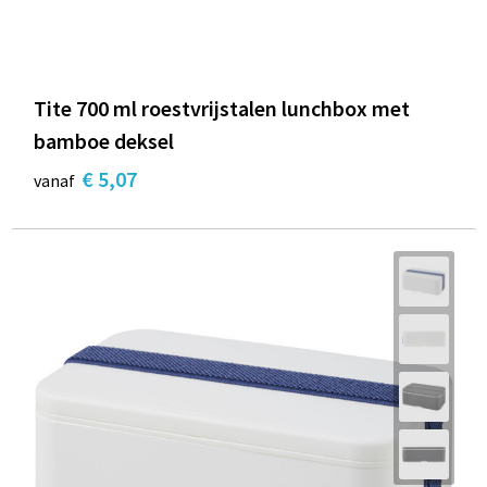
Tite 700 ml roestvrijstalen lunchbox met
bamboe deksel
€ 5,07
vanaf