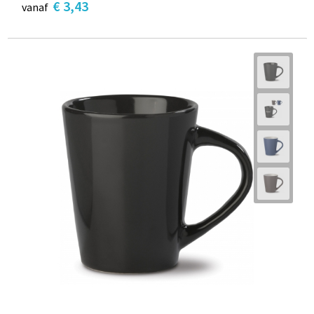
€ 3,43
vanaf