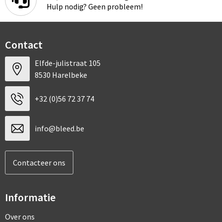
Hulp nodig? Geen probleem!
Contact
Elfde-julistraat 105
8530 Harelbeke
+32 (0)56 72 37 74
info@bleed.be
Contacteer ons
Informatie
Over ons