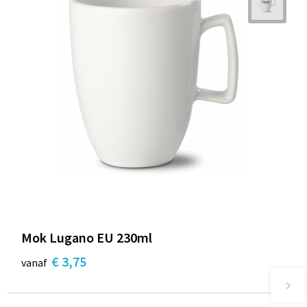
Mok Lugano EU 230ml
€ 3,75
vanaf