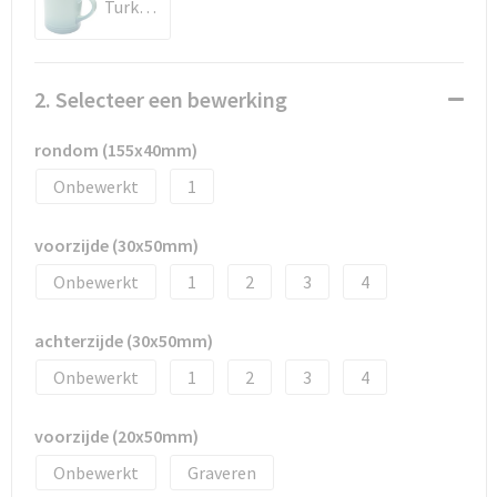
Documententassen
Turkoois
Schoenentassen
2. Selecteer een bewerking
Tablettassen
rondom (155x40mm)
Goodiebags
Onbewerkt
1
voorzijde (30x50mm)
Onbewerkt
1
2
3
4
achterzijde (30x50mm)
Onbewerkt
1
2
3
4
voorzijde (20x50mm)
Onbewerkt
Graveren