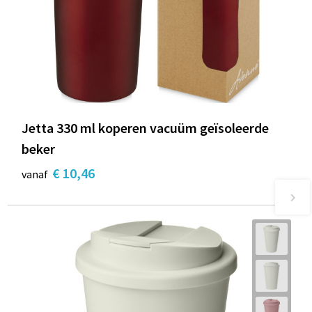
Jetta 330 ml koperen vacuüm geïsoleerde
beker
€ 10,46
vanaf