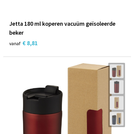
Jetta 180 ml koperen vacuüm geïsoleerde
beker
€ 8,81
vanaf