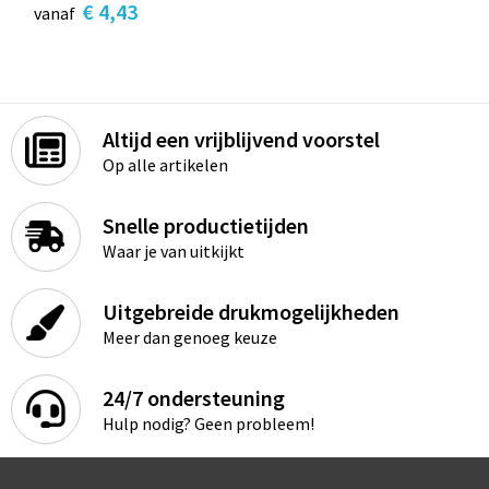
€ 4,43
vanaf
Altijd een vrijblijvend voorstel
Op alle artikelen
Snelle productietijden
Waar je van uitkijkt
Uitgebreide drukmogelijkheden
Meer dan genoeg keuze
24/7 ondersteuning
Hulp nodig? Geen probleem!