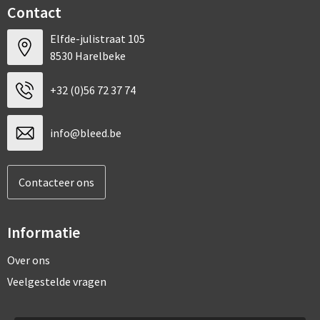
Contact
Elfde-julistraat 105
8530 Harelbeke
+32 (0)56 72 37 74
info@bleed.be
Contacteer ons
Informatie
Over ons
Veelgestelde vragen