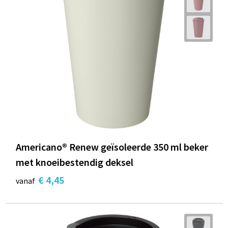
Americano® Renew geïsoleerde 350 ml beker
met knoeibestendig deksel
€ 4,45
vanaf