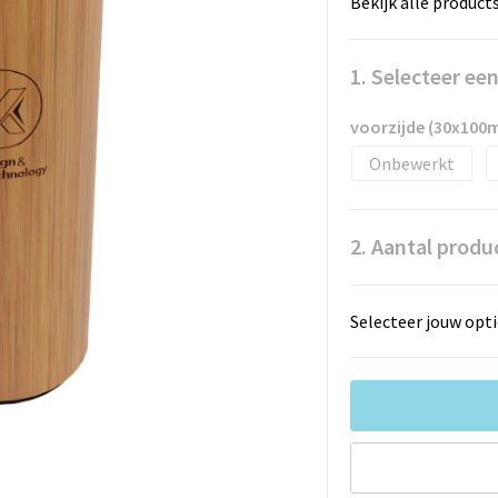
Bekijk alle product
1. Selecteer ee
voorzijde (30x100
Onbewerkt
2. Aantal produ
Selecteer jouw opti