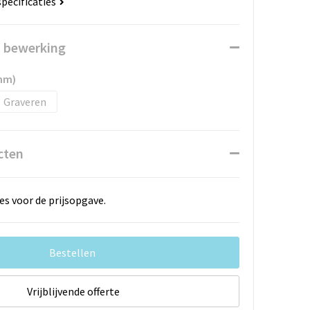
specificaties
n bewerking
mm)
Graveren
cten
es voor de prijsopgave.
Bestellen
Vrijblijvende offerte