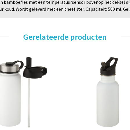
n bamboefles met een temperatuursensor bovenop het deksel die 
ur koud. Wordt geleverd met een theefilter. Capaciteit: 500 ml. G
Gerelateerde producten