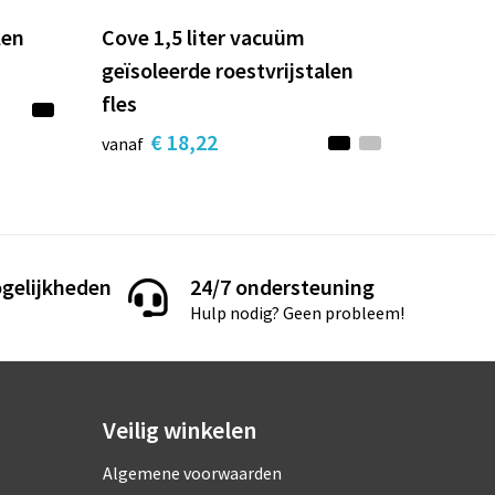
len
Cove 1,5 liter vacuüm
geïsoleerde roestvrijstalen
fles
€ 18,22
vanaf
gelijkheden
24/7 ondersteuning
Hulp nodig? Geen probleem!
Veilig winkelen
Algemene voorwaarden