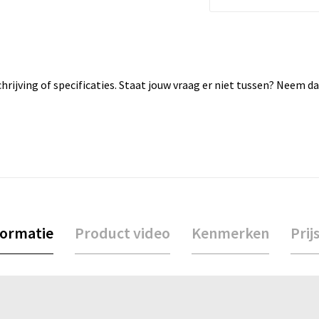
rijving of specificaties. Staat jouw vraag er niet tussen? Neem 
formatie
Product video
Kenmerken
Prij