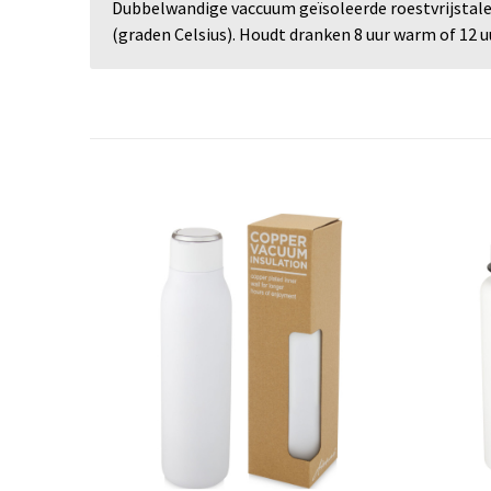
Dubbelwandige vaccuum geïsoleerde roestvrijstale
(graden Celsius). Houdt dranken 8 uur warm of 12 u