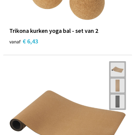
Trikona kurken yoga bal - set van 2
€ 6,43
vanaf