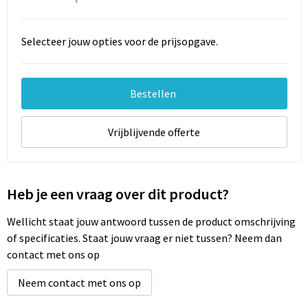
Documententassen
Schoenentassen
Selecteer jouw opties voor de prijsopgave.
Tablettassen
Bestellen
Goodiebags
Vrijblijvende offerte
Heb je een vraag over dit product?
Wellicht staat jouw antwoord tussen de product omschrijving
of specificaties. Staat jouw vraag er niet tussen? Neem dan
contact met ons op
Neem contact met ons op