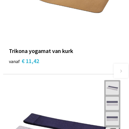
Trikona yogamat van kurk
€ 11,42
vanaf