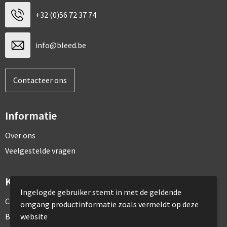
+32 (0)56 72 37 74
info@bleed.be
Contacteer ons
Informatie
Over ons
Veelgestelde vragen
Klantenservice
Ingelogde gebruiker stemt in met de geldende
Contact
omgang productinformatie zoals vermeldt op deze
website
Bestelling & Bezorging