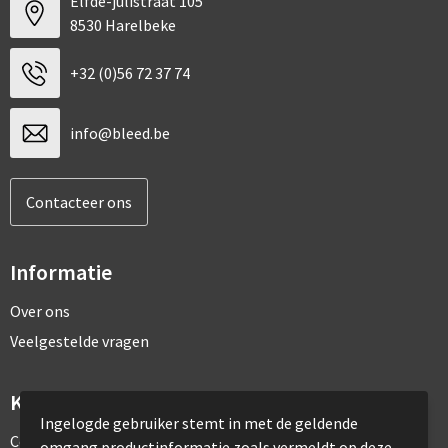
Elfde-julistraat 105
8530 Harelbeke
+32 (0)56 72 37 74
info@bleed.be
Contacteer ons
Informatie
Over ons
Veelgestelde vragen
Klantenservice
Ingelogde gebruiker stemt in met de geldende
Contact
omgang productinformatie zoals vermeldt op deze