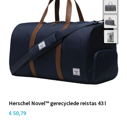
Herschel Novel™ gerecyclede reistas 43 l
€ 50,79