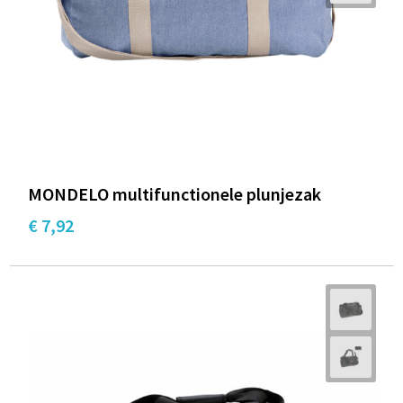
Documententassen
Schoenentassen
Tablettassen
Goodiebags
MONDELO multifunctionele plunjezak
€ 7,92