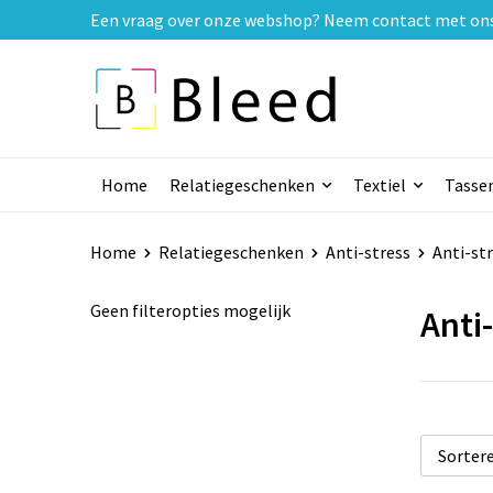
Een vraag over onze webshop? Neem contact met ons o
Home
Relatiegeschenken
Textiel
Tasse
Home
Relatiegeschenken
Anti-stress
Anti-st
Geen filteropties mogelijk
Anti