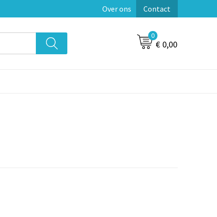
Over ons
Contact
0
€ 0,00