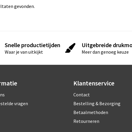
ltaten gevonden.
Snelle productietijden
Uitgebreide drukmo
Waar je van uitkijkt
Meer dan genoeg keuze
rmatie
Klantenservice
ons
Contact
estelde vragen
Bestelling & Bezorging
Betaalmethoden
Retourneren