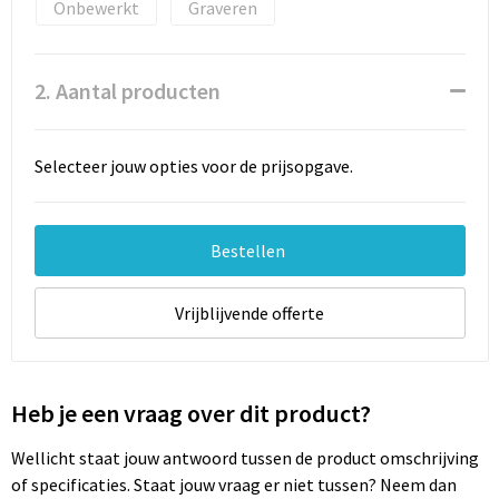
Documententassen
Onbewerkt
Graveren
Schoenentassen
2. Aantal producten
Tablettassen
Selecteer jouw opties voor de prijsopgave.
Goodiebags
Bestellen
Vrijblijvende offerte
Heb je een vraag over dit product?
Wellicht staat jouw antwoord tussen de product omschrijving
of specificaties. Staat jouw vraag er niet tussen? Neem dan