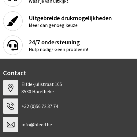
Waar je van uitkijkt
Uitgebreide drukmogelijkheden
Meer dan genoeg keuze
24/7 ondersteuning
Hulp nodig? Geen probleem!
Contact
Elfde-julistraat 105
8530 Harelbeke
+32 (0)56 72 37 74
info@bleed.be