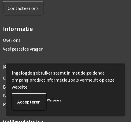
Contacteer ons
Informatie
Over ons
Veelgestelde vragen
Klantenservice
Ingelogde gebruiker stemt in met de geldende
Contact
omgang productinformatie zoals vermeldt op deze
website
Bestelling & Bezorging
Betaalmethoden
Weigeren
Retourneren
Veilig winkelen